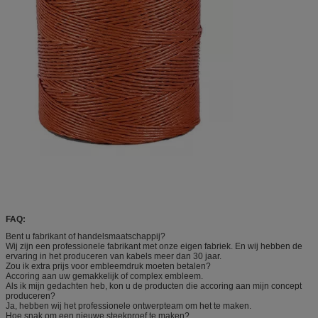
FAQ:
Bent u fabrikant of handelsmaatschappij?
Wij zijn een professionele fabrikant met onze eigen fabriek. En wij hebben de
ervaring in het produceren van kabels meer dan 30 jaar.
Zou ik extra prijs voor embleemdruk moeten betalen?
Accoring aan uw gemakkelijk of complex embleem.
Als ik mijn gedachten heb, kon u de producten die accoring aan mijn concept
produceren?
Ja, hebben wij het professionele ontwerpteam om het te maken.
Hoe snak om een nieuwe steekproef te maken?