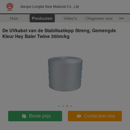
Jiangxi Longtai New Material Co., Ltd
Huis
Producten
Video's
Ongeveer ons
>>
De UVkabel van de Stabilisatiepp Streng, Gemengde
Kleur Hay Baler Twine 300m/kg
Beste prijs
Contacteer ons