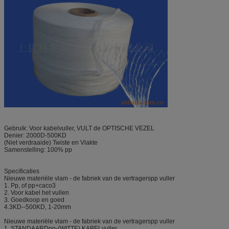
Gebruik: Voor kabelvuller, VULT de OPTISCHE VEZEL
Denier: 2000D-500KD
(Niet verdraaide) Twiste en Vlakte
Samenstelling: 100% pp
Specificaties
Nieuwe materiële vlam - de fabriek van de vertragerspp vuller
1. Pp, of pp+caco3
2. Voor kabel het vullen
3. Goedkoop en goed
4.3KD--500KD, 1-20mm
Nieuwe materiële vlam - de fabriek van de vertragerspp vuller
1. STANDAARDpp-(WITTE) KABELvuller