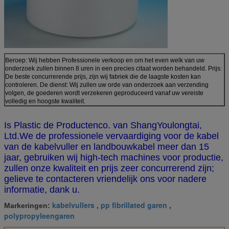
Beroep: Wij hebben Professionele verkoop en om het even welk van uw
onderzoek zullen binnen 8 uren in een precies citaat worden behandeld. Prijs:
De beste concurrerende prijs, zijn wij fabriek die de laagste kosten kan
controleren. De dienst: Wij zullen uw orde van onderzoek aan verzending
volgen, de goederen wordt verzekeren geproduceerd vanaf uw vereiste
volledig en hoogste kwaliteit.
Is Plastic de Productenco. van ShangYoulongtai,
Ltd.We de professionele vervaardiging voor de kabel
van de kabelvuller en landbouwkabel meer dan 15
jaar, gebruiken wij high-tech machines voor productie,
zullen onze kwaliteit en prijs zeer concurrerend zijn;
gelieve te contacteren vriendelijk ons voor nadere
informatie, dank u.
kabelvullers
pp fibrillated garen
Markeringen:
,
,
polypropyleengaren