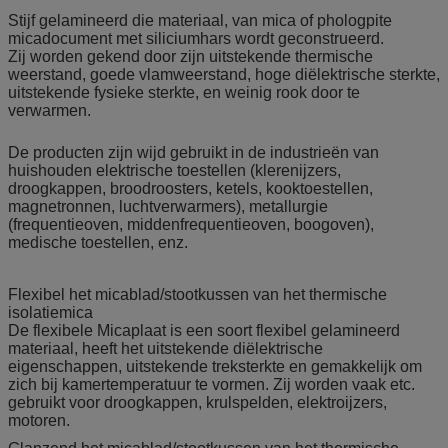
Stijf gelamineerd die materiaal, van mica of phologpite
micadocument met siliciumhars wordt geconstrueerd.
Zij worden gekend door zijn uitstekende thermische
weerstand, goede vlamweerstand, hoge diëlektrische sterkte,
uitstekende fysieke sterkte, en weinig rook door te
verwarmen.
De producten zijn wijd gebruikt in de industrieën van
huishouden elektrische toestellen (klerenijzers,
droogkappen, broodroosters, ketels, kooktoestellen,
magnetronnen, luchtverwarmers), metallurgie
(frequentieoven, middenfrequentieoven, boogoven),
medische toestellen, enz.
Flexibel het micablad/stootkussen van het thermische
isolatiemica
De flexibele Micaplaat is een soort flexibel gelamineerd
materiaal, heeft het uitstekende diëlektrische
eigenschappen, uitstekende treksterkte en gemakkelijk om
zich bij kamertemperatuur te vormen. Zij worden vaak etc.
gebruikt voor droogkappen, krulspelden, elektroijzers,
motoren.