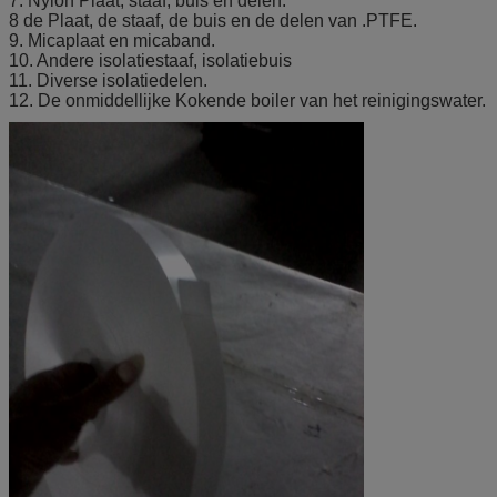
7. Nylon Plaat, staaf, buis en delen.
8 de Plaat, de staaf, de buis en de delen van .PTFE.
9. Micaplaat en micaband.
10. Andere isolatiestaaf, isolatiebuis
11. Diverse isolatiedelen.
12. De onmiddellijke Kokende boiler van het reinigingswater.