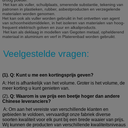
Het kan als vuller, schuilplaats, smerende substantie, tekening van
patronen in plastieken, rubber, asbestproducten en verzegelende
materialen worden genomen.
Het kan ook als vuller worden gebruikt in het ontvetten van agent
van schoonheidsmiddelen, in het isoleren van materialen van hoog-
frequent elektrisch golven en zuur en alkaliproducts.
Het kan als deklaag in modellen van Gegoten metaal, ophelderend
materiaal in aluminium en verf in Platerenbad worden gebruikt.
Veelgestelde vragen:
(1). Q: Kunt u me een kortingsprijs geven?
A: Het is afhankelijk van het volume. Groter is het volume, de
meer korting u kunt genieten van.
(2)
. Q: Waarom is uw prijs een beetje hoger dan andere
Chinese leveranciers?
A: Om aan het vereiste van verschillende klanten en
gebieden te voldoen, vervaardigt onze fabriek diverse
soorten kwaliteit voor elk punt bij een brede waaier van prijs.
Wij kunnen de producten van verschillende kwaliteitsniveaus