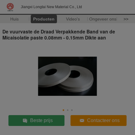
Jiangxi Longtai New Material Co., Ltd
Huis
Producten
Video's
Ongeveer ons
>>
De vuurvaste de Draad Verpakkende Band van de
Micaisolatie paste 0.08mm - 0.15mm Dikte aan
Beste prijs
Contacteer ons