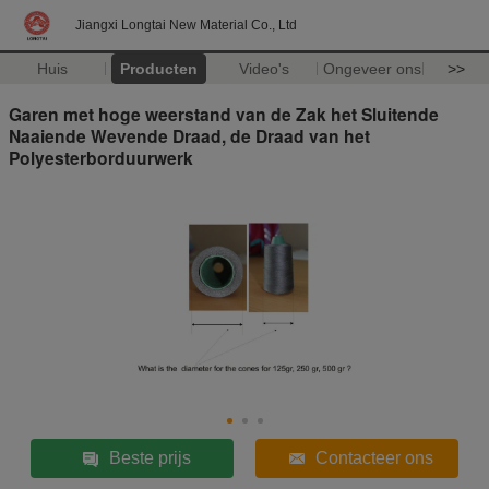
Jiangxi Longtai New Material Co., Ltd
Huis
Producten
Video's
Ongeveer ons
>>
Garen met hoge weerstand van de Zak het Sluitende
Naaiende Wevende Draad, de Draad van het
Polyesterborduurwerk
Beste prijs
Contacteer ons