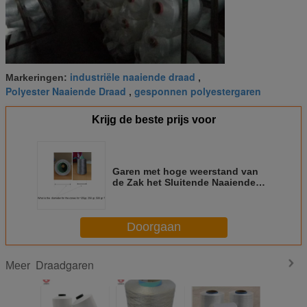
industriële naaiende draad
Markeringen:
,
Polyester Naaiende Draad
gesponnen polyestergaren
,
Krijg de beste prijs voor
Garen met hoge weerstand van
de Zak het Sluitende Naaiende
Wevende Draad, de Draad van
het Polyesterborduurwerk
Doorgaan
Draadgaren
Meer