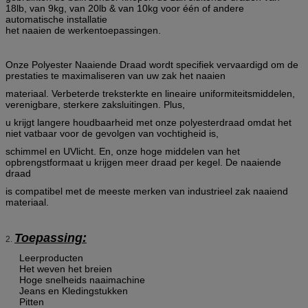
18lb, van 9kg, van 20lb & van 10kg voor één of andere
automatische installatie
het naaien de werkentoepassingen.
Onze Polyester Naaiende Draad wordt specifiek vervaardigd om de
prestaties te maximaliseren van uw zak het naaien
materiaal. Verbeterde treksterkte en lineaire uniformiteitsmiddelen,
verenigbare, sterkere zaksluitingen. Plus,
u krijgt langere houdbaarheid met onze polyesterdraad omdat het
niet vatbaar voor de gevolgen van vochtigheid is,
schimmel en UVlicht. En, onze hoge middelen van het
opbrengstformaat u krijgen meer draad per kegel. De naaiende
draad
is compatibel met de meeste merken van industrieel zak naaiend
materiaal.
Toepassing:
2.
Leerproducten
Het weven het breien
Hoge snelheids naaimachine
Jeans en Kledingstukken
Pitten