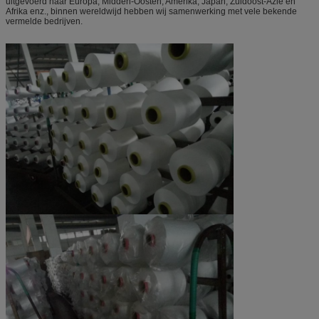
uitgevoerd naar Europa, Midden-Oosten, Amerika, Japan, Zuidoost-Azië en
Afrika enz., binnen wereldwijd hebben wij samenwerking met vele bekende
vermelde bedrijven.