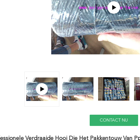
CONTACT NU
essionele Verdraaide Hooi Die Het Pakkentouw Van Pp