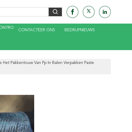
CONTRO
CONTACTEER ONS
BEDRIJFNIEUWS
ie Het Pakkentouw Van Pp In Balen Verpakken Paste