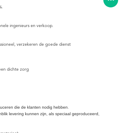
%.
ionele ingenieurs en verkoop.
ssioneel, verzekeren de goede dienst
een dichte zorg
oduceren die de klanten nodig hebben.
nblik levering kunnen zijn, als speciaal geproduceerd,