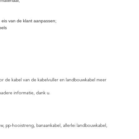
 materiaal;
e eis van de klant aanpassen;
bels
or de kabel van de kabelvuller en landbouwkabel meer
nadere informatie, dank u.
uw, pp-hooistreng, banaankabel, allerlei landbouwkabel,