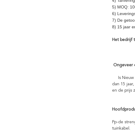
4) Tariferin
5) MOQ: 10
6) Levering
7) De getoo
8) 15 jaar 
Het bedrijf 
Ongeveer 
Is Nieuw Ma
dan 15 jaar
en de prijs 
Hoofdprodu
Pp-de stren
tuinkabel.