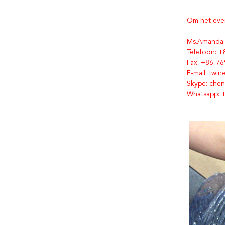
Om het even
Ms.Amanda
Telefoon: 
Fax: +86-7
E-mail: twi
Skype: che
Whatsapp: 