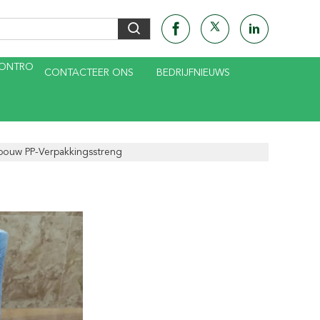
CONTRO
CONTACTEER ONS
BEDRIJFNIEUWS
bouw PP-Verpakkingsstreng