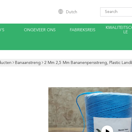
Dutch
KWALITEITS
'S
ONGEVEER ONS
FABRIEKSREIS
LE
ducten
Banaanstreng
2 Mm 2,5 Mm Bananenpersstreng, Plastic Land