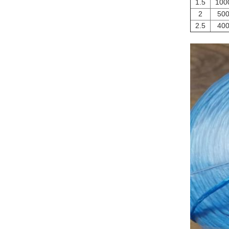
1.5
100
2
50
2.5
40