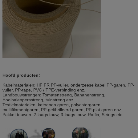
Hoofd producten:
Kabelmaterialen: HF FR PP-vuller, onderzeese kabel PP-garen, PP-
vuller, PP-tape, PVC / TPE-verbinding enz.
Landbouwstrengen: Tomatenstreng, Bananenstreng, 
Hooibalenpersstreng, tuinstreng enz
Textielmaterialen: katoenen garen, polyestergaren, 
multifilamentgaren, PP-gefibrilleerd garen, PP-plat garen enz
Pakket touwen: 2-laags touw, 3-laags touw, Raffia, Strings etc