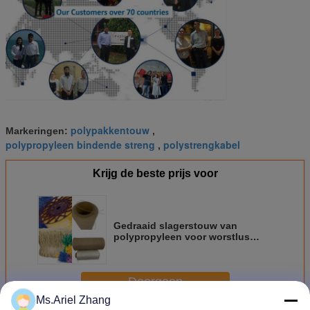
polypakkentouw
Markeringen:
,
polypropyleen bindende streng
polystrengkabel
,
Krijg de beste prijs voor
Gedraaid slagerstouw van
polypropyleen voor worstlus
voor voedselveiligheid
Doorgaan
Ms.Ariel Zhang