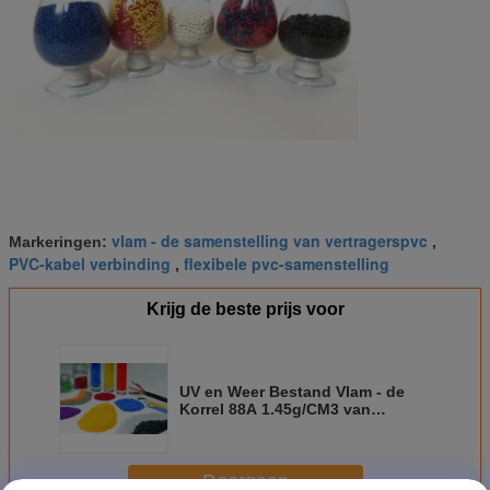
vlam - de samenstelling van vertragerspvc
Markeringen:
,
PVC-kabel verbinding
flexibele pvc-samenstelling
,
Krijg de beste prijs voor
UV en Weer Bestand Vlam - de
Korrel 88A 1.45g/CM3 van
vertragerspvc voor Zonnekabel
Doorgaan