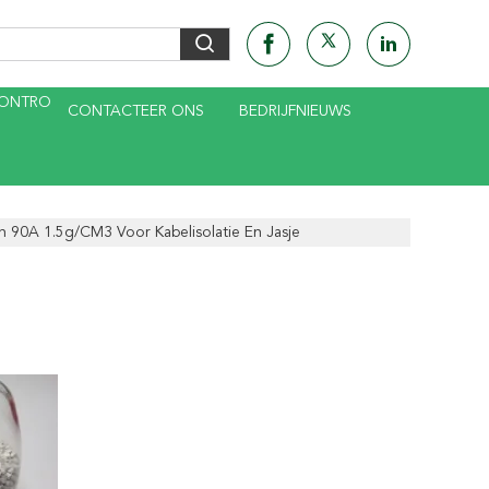
CONTRO
CONTACTEER ONS
BEDRIJFNIEUWS
an 90A 1.5g/CM3 Voor Kabelisolatie En Jasje