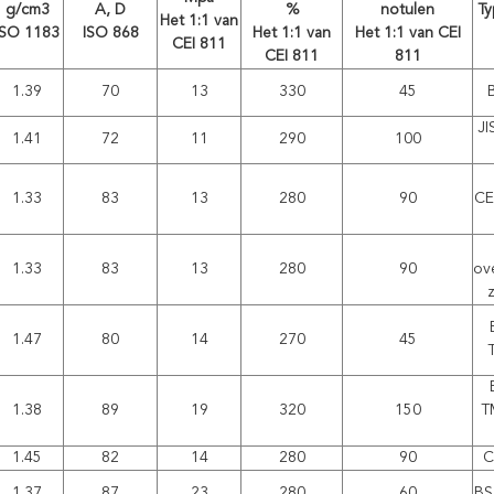
g/cm3
A, D
%
notulen
Ty
Het 1:1 van
ISO 1183
ISO 868
Het 1:1 van
Het 1:1 van CEI
CEI 811
CEI 811
811
1.39
70
13
330
45
JI
1.41
72
11
290
100
1.33
83
13
280
90
CE
1.33
83
13
280
90
ov
z
1.47
80
14
270
45
1.38
89
19
320
150
T
1.45
82
14
280
90
C
1.37
87
23
280
60
BS