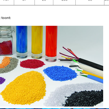
 toont: