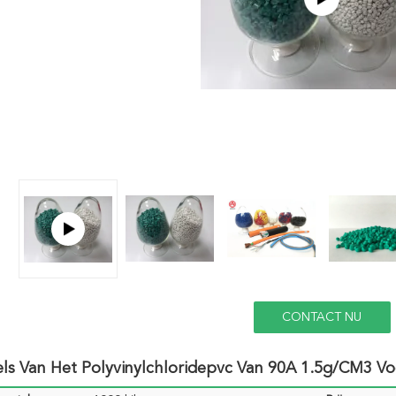
CONTACT NU
ls Van Het Polyvinylchloridepvc Van 90A 1.5g/CM3 Voo