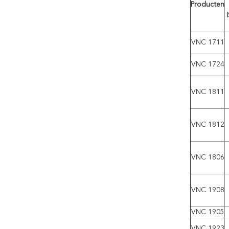
Producten
VNC 1711
VNC 1724
VNC 1811
VNC 1812
VNC 1806
VNC 1908
VNC 1905
VNC 1923