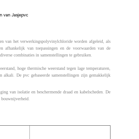
n van Jasjepvc
gen van het verwerkingspolyvinylchloride worden afgeleid, als
gen afhankelijk van toepassingen en de voorwaarden van de
 diverse combinaties in samenstellingen te gebruiken.
eerstand, hoge thermische weerstand tegen lage temperaturen,
en alkali. De pvc gebaseerde samenstellingen zijn gemakkelijk
diging van isolatie en beschermende draad en kabelscheden. De
n bouwnijverheid.