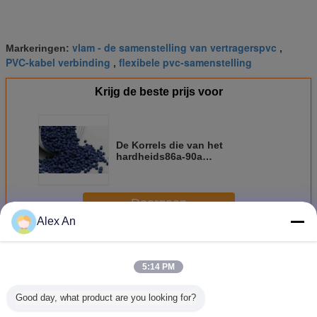
vlam - de samenstelling van vertragerspvc
Markeringen:
,
PVC-kabel verbinding
flexibele pvc-samenstelling
,
Krijg de beste prijs voor
De Korrels die van het
hardheids86a-90a
Polyvinylchloride Vuurvaste
Kabelisolatie in de schede
steken
Doorgaan
Alex An
Pvc-samenstelling
Meer
5:14 PM
Good day, what product are you looking for?