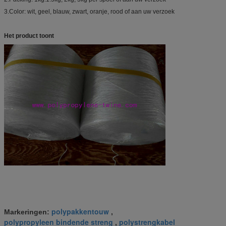
3.Color: wit, geel, blauw, zwart, oranje, rood of aan uw verzoek
Het product toont
polypakkentouw
Markeringen:
,
polypropyleen bindende streng
polystrengkabel
,