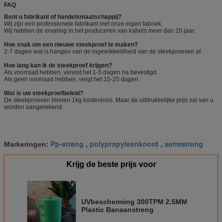
FAQ
Bent u fabrikant of handelsmaatschappij?
Wij zijn een professionele fabrikant met onze eigen fabriek.
Wij hebben de ervaring in het produceren van kabels meer dan 20 jaar.
Hoe snak om een nieuwe steekproef te maken?
2-7 dagen wat is hangen van de ingewikkeldheid van de steekproeven af.
Hoe lang kan ik de steekproef krijgen?
Als voorraad hebben, vereist het 1-5 dagen na bevestigd.
Als geen voorraad hebben, vergt het 15-25 dagen.
Wat is uw steekproefbeleid?
De steekproeven binnen 1kg kostenloos. Maar de uitdrukkelijke prijs zal van u
worden aangerekend.
Pp-streng
polypropyleenkoord
serrestreng
Markeringen:
,
,
Krijg de beste prijs voor
UVbescherming 300TPM 2.5MM
Plastic Banaanstreng