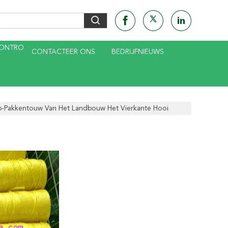
CONTRO
CONTACTEER ONS
BEDRIJFNIEUWS
p-Pakkentouw Van Het Landbouw Het Vierkante Hooi