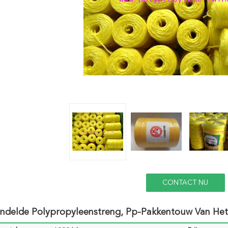
CONTACT NU
ndelde Polypropyleenstreng, Pp-Pakkentouw Van Het