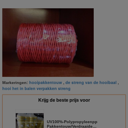
hooipakkentouw
de streng van de hooibaal
Markeringen:
,
,
hooi het in balen verpakken streng
Krijg de beste prijs voor
UV100%-Polypropyleenpp
Pakkentouw/Verdraaide