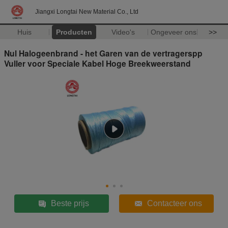
Jiangxi Longtai New Material Co., Ltd
Huis
Producten
Video's
Ongeveer ons
>>
Nul Halogeenbrand - het Garen van de vertragerspp
Vuller voor Speciale Kabel Hoge Breekweerstand
Beste prijs
Contacteer ons