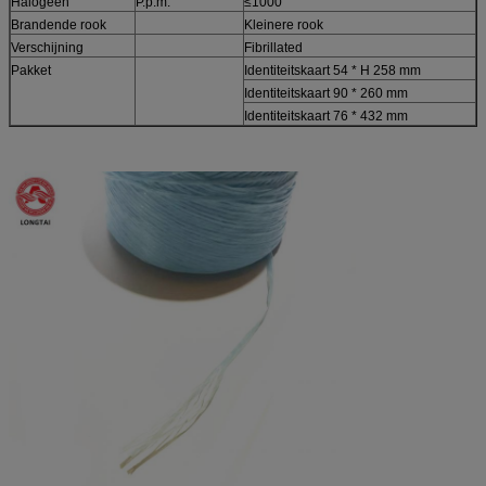
Halogeen
P.p.m.
≤1000
Brandende rook
Kleinere rook
Verschijning
Fibrillated
Pakket
Identiteitskaart 54 * H 258 mm
Identiteitskaart 90 * 260 mm
Identiteitskaart 76 * 432 mm