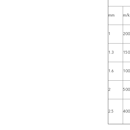
mm
m/k
1
200
1.3
150
1.6
100
2
500
2.5
400