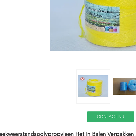
CONTACT NU
eekweerstandspolypropyleen Het In Balen Verpakken