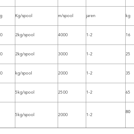
g
Kg/spool
m/spool
jaren
kg
0
2kg/spool
4000
1-2
16
0
2kg/spool
3000
1-2
25
0
kg/spool
2000
1-2
35
5kg/spool
2500
1-2
65
80
5kg/spool
2000
1-2