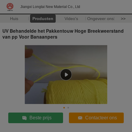
Jiangxi Longtai New Material Co., Ltd
Huis
Producten
Video's
Ongeveer ons
>>
UV Behandelde het Pakkentouw Hoge Breekweerstand
van pp Voor Banaanpers
Beste prijs
Contacteer ons