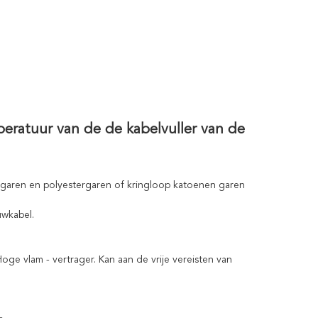
ratuur van de de kabelvuller van de
n garen en polyestergaren of kringloop katoenen garen
uwkabel.
e vlam - vertrager. Kan aan de vrije vereisten van