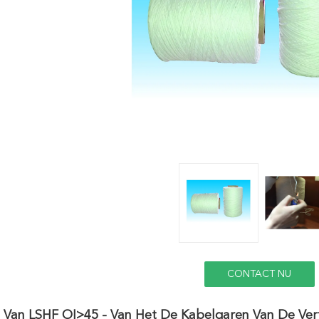
CONTACT NU
 Van LSHF OI>45 - Van Het De Kabelgaren Van De Vert