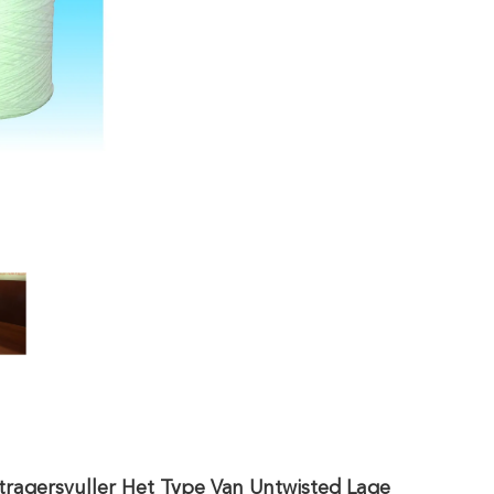
ragersvuller Het Type Van Untwisted Lage