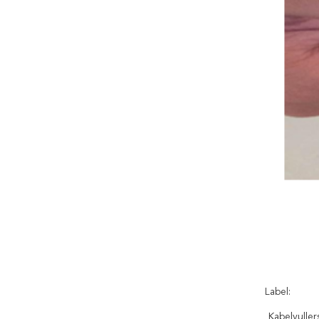
Label:
Kabelvuller