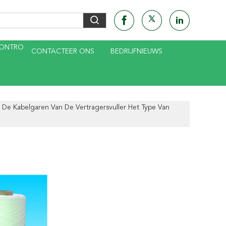
CONTRO
CONTACTEER ONS
BEDRIJFNIEUWS
 De Kabelgaren Van De Vertragersvuller Het Type Van